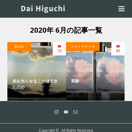
2020年 6月の記事一覧
BLOG
フォトステッチ
73
85
糸を光らせることはでき
実験
たのか
Copyright ©
. All Rights Reserved.