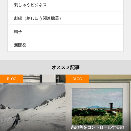
刺しゅうビジネス
刺繍（刺しゅう関連機器）
帽子
新開発
オススメ記事
BLOG
BLOG
糸の色をコントロールするの