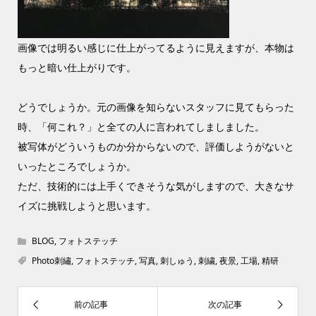
画像では明るい感じに仕上がってるように見えますが、本物は
もっと暗い仕上がりです。
どうでしょうか。元の画像を知らないスタッフに見てもらった
時、「何これ？」と全ての人に言われてしましました。
被写体がどういうものか分からないので、評価しようがないと
いったところでしょうか。
ただ、技術的には上手くできそうな気がしますので、大きなサ
イズに挑戦しようと思います。
BLOG
,
フォトステッチ
Photo刺繡
,
フォトステッチ
,
写真
,
刺しゅう
,
刺繍
,
夜景
,
工場
,
精研